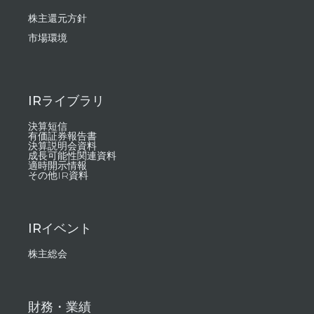
株主還元方針
市場環境
IRライブラリ
決算短信
有価証券報告書
決算説明会資料
成長可能性関連資料
適時開示情報
その他IR資料
IRイベント
株主総会
財務・業績