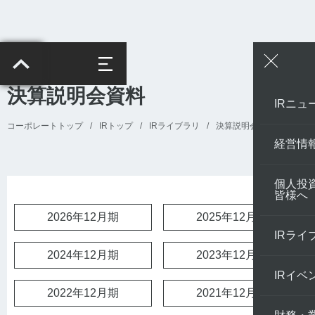
決算説明会資料
IRニュ
コーポレートトップ
/
IRトップ
/
IRライブラリ
/
決算説明会資料
経営情
個人投
皆様へ
2026年12月期
2025年12月期
IRライ
2024年12月期
2023年12月期
IRイベ
2022年12月期
2021年12月期