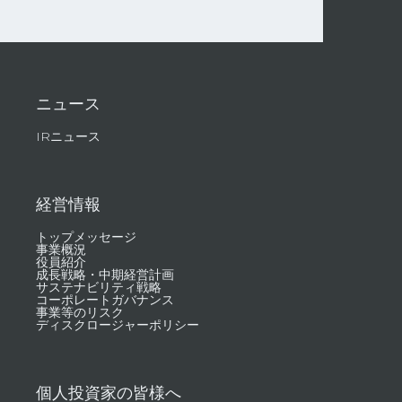
ニュース
IRニュース
経営情報
トップメッセージ
事業概況
役員紹介
成長戦略・中期経営計画
サステナビリティ戦略
コーポレートガバナンス
事業等のリスク
ディスクロージャーポリシー
個人投資家の皆様へ