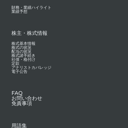
財務・業績ハイライト
業績予想
株主・株式情報
株式基本情報
株式の状況
配当の状況
株式諸手続き
社債・格付け
定款
アナリストカバレッジ
電子公告
FAQ
お問い合わせ
免責事項
用語集