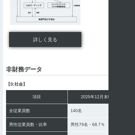
詳しく見る
非財務データ
【S:社会】
項目
2025年12月末時点
全従業員数
140名
男性従業員数・比率
男性79名・68.7％