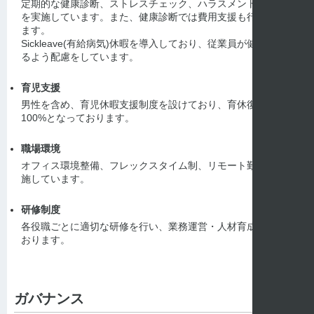
定期的な健康診断、ストレスチェック、ハラスメントチェック
を実施しています。また、健康診断では費用支援も行っており
ます。
Sickleave(有給病気)休暇を導入しており、従業員が健康に働け
るよう配慮をしています。
育児支援
男性を含め、育児休暇支援制度を設けており、育休復帰率は
100%となっております。
職場環境
オフィス環境整備、フレックスタイム制、リモート勤務等を実
施しています。
研修制度
各役職ごとに適切な研修を行い、業務運営・人材育成に努めて
おります。
ガバナンス