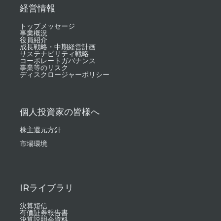
経営情報
トップメッセージ
事業概況
役員紹介
成長戦略・中期経営計画
サステナビリティ戦略
コーポレートガバナンス
事業等のリスク
ディスクロージャーポリシー
個人投資家の皆様へ
株主還元方針
市場環境
IRライブラリ
決算短信
有価証券報告書
決算説明会資料