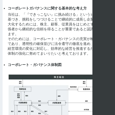
コーポレートガバナンスに関する基本的な考え方
当社は、「『できっこない』に挑み続ける」というビジョンに
基づき、挑戦をしつづけることで継続的に成長し企業価値を最
大化するためには、株主、顧客、従業員をはじめとする利害関
係者から継続的な信頼を得ることが重要であると認識しており
ます。
そのためには、コーポレート・ガバナンスの充実が極めて重要
であり、透明性の確保並びに法令遵守の徹底を進め、同時に、
経営環境の変化に対応し、効率的な経営を推進するための組織
体制の強化に努めてまいりたいと考えております。
コーポレート・ガバナンス体制図