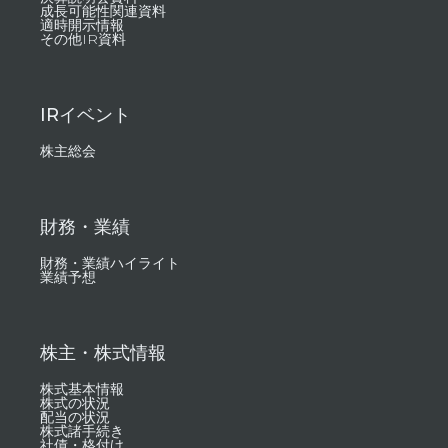
成長可能性関連資料
適時開示情報
その他IR資料
IRイベント
株主総会
財務・業績
財務・業績ハイライト
業績予想
株主・株式情報
株式基本情報
株式の状況
配当の状況
株式諸手続き
社債・格付け