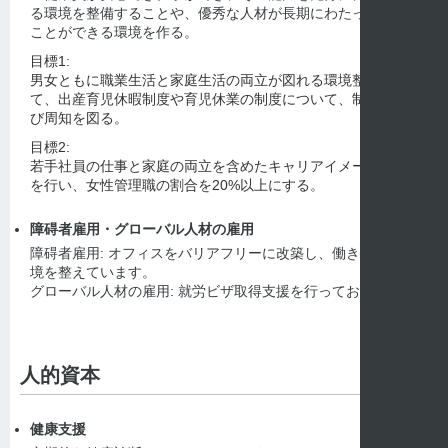
る環境を整備することや、優秀な人材が長期にわたって働く
ことができる環境を作る。
目標1:
男女ともに職業生活と家庭生活の両立が図れる環境整備とし
て、出産育児休暇制度や育児休業の制度について、制度改善及
び周知を図る。
目標2:
若手社員の仕事と家庭の両立を含めたキャリアイメージの形成
を行い、女性管理職の割合を20%以上にする。
障碍者雇用・グローバル人材の雇用
障碍者雇用: オフィスをバリアフリーに改築し、働きやすい環
境を整えています。
グローバル人材の雇用: 就労ビザ取得支援を行っております。
人的資本
健康支援