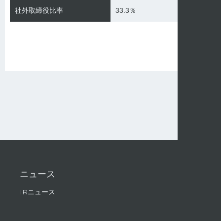
社外取締役比率
33.3％
ニュース
IRニュース