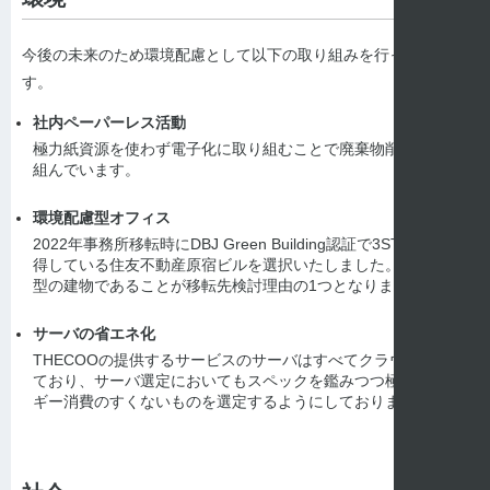
今後の未来のため環境配慮として以下の取り組みを行っていま
す。
社内ペーパーレス活動
極力紙資源を使わず電子化に取り組むことで廃棄物削減に取り
組んでいます。
環境配慮型オフィス
2022年事務所移転時にDBJ Green Building認証で3STARSを獲
得している住友不動産原宿ビルを選択いたしました。環境配慮
型の建物であることが移転先検討理由の1つとなりました。
サーバの省エネ化
THECOOの提供するサービスのサーバはすべてクラウド化され
ており、サーバ選定においてもスペックを鑑みつつ極力エネル
ギー消費のすくないものを選定するようにしております。